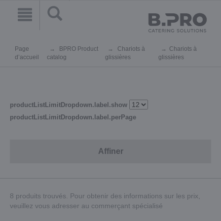
Page
BPRO Product
Chariots à
Chariots à
d’accueil
catalog
glissières
glissières
productListLimitDropdown.label.show
productListLimitDropdown.label.perPage
Affiner
8 produits trouvés. Pour obtenir des informations sur les prix,
veuillez vous adresser au commerçant spécialisé