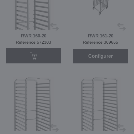
RWR 160-20
RWR 161-20
Référence 572303
Référence 369665
Configurer