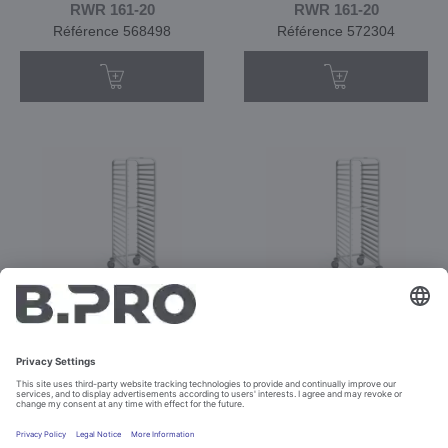
RWR 161-20
RWR 161-20
Référence 568498
Référence 572304
RWR-B 6 x 4 - 20
RWR-B 6 x 4 - 20
Référence 575104
Référence 575105