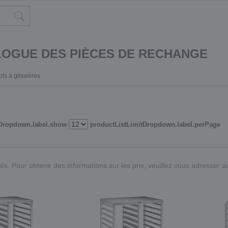
LOGUE DES PIÈCES DE RECHANGE
ts à glissières
tDropdown.label.show
productListLimitDropdown.label.perPage
vés. Pour obtenir des informations sur les prix, veuillez vous adresser