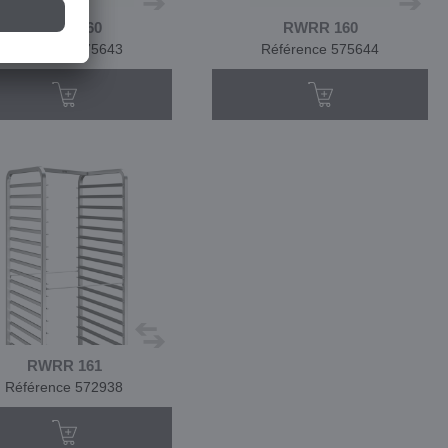
RWRR 160
RWRR 160
Référence 575643
Référence 575644
RWRR 161
Référence 572938