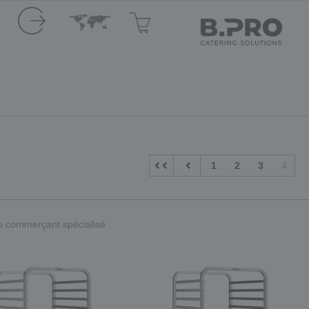
1
2
3
4
 au commerçant spécialisé