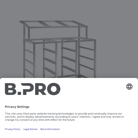
CHARIOTS À GLISSIÈRES POUR
L'UTILISATION AVEC COOK &
CHILL