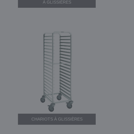
À GLISSIÈRES
CHARIOTS À GLISSIÈRES