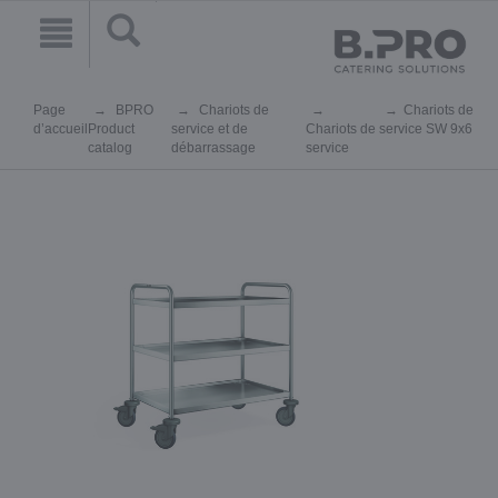
Page
BPRO
Chariots de
Chariots de
d’accueil
Product
service et de
Chariots de
service SW 9x6
catalog
débarrassage
service