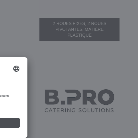
2 ROUES FIXES, 2 ROUES
PIVOTANTES, MATIÈRE
PLASTIQUE