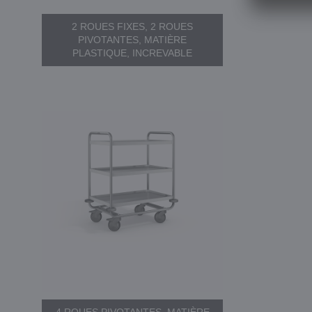
2 ROUES FIXES, 2 ROUES
PIVOTANTES, MATIÈRE
PLASTIQUE, INCREVABLE