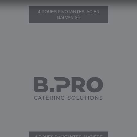
4 ROUES PIVOTANTES, ACIER
GALVANISÉ