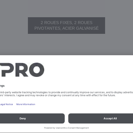
2 ROUES FIXES, 2 ROUES
PIVOTANTES, ACIER GALVANISÉ