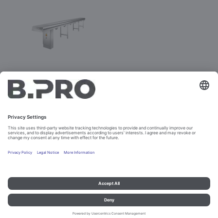
GSPV
Référence 383736
Ne peut pas être commandé
Colophon et Informations sur la protection des données
Contact
© B.PRO Catering Solutions 2023