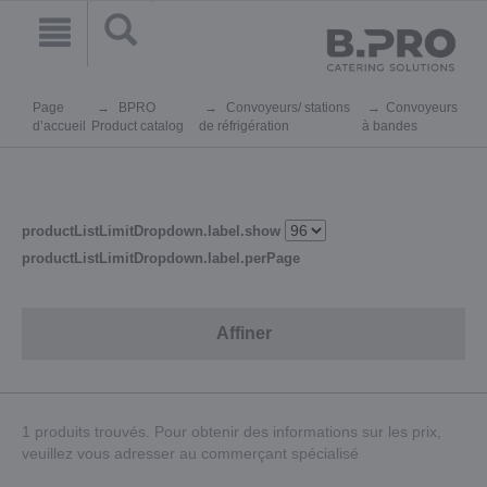
Page
BPRO
Convoyeurs/ stations
Convoyeurs
d’accueil
Product catalog
de réfrigération
à bandes
productListLimitDropdown.label.show
productListLimitDropdown.label.perPage
Affiner
1 produits trouvés. Pour obtenir des informations sur les prix,
veuillez vous adresser au commerçant spécialisé