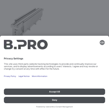
RSPV-UK
Référence 572432
Ne peut pas être commandé
Colophon et Informations sur la protection des données
Contact
© B.PRO Catering Solutions 2023