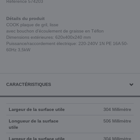
Référence 574203
Détails du produit
COOK plaque de gril, lisse
avec bouchon d'écoulement de graisse en Téflon
Dimensions extérieures: 620x400x240 mm
Puissance/raccordement électrique: 220-240V 1N PE 16A 50-
60Hz 3,5kW
CARACTÉRISTIQUES
Largeur de la surface utile
304 Millimètre
Longueur de la surface
506 Millimètre
utile
Largeur de la surface utile
304 Millimètre