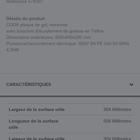
Référence 574207
Détails du produit
COOK plaque de gril, nervurée
avec bouchon d'écoulement de graisse en Téflon
Dimensions extérieures: 620x400x240 mm
Puissance/raccordement électrique: 400V 3N PE 16A 50-60Hz
4,2kW
CARACTÉRISTIQUES
Largeur de la surface utile
304 Millimètre
Longueur de la surface
506 Millimètre
utile
Largeur de la surface utile
304 Millimètre