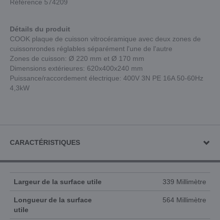
Référence 574209
Détails du produit
COOK plaque de cuisson vitrocéramique avec deux zones de
cuissonrondes réglables séparément l'une de l'autre
Zones de cuisson: Ø 220 mm et Ø 170 mm
Dimensions extérieures: 620x400x240 mm
Puissance/raccordement électrique: 400V 3N PE 16A 50-60Hz
4,3kW
CARACTÉRISTIQUES
Largeur de la surface utile
339 Millimètre
Longueur de la surface
564 Millimètre
utile