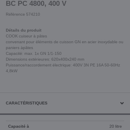
BC PC 4800, 400 V
Référence 574210
Détails du produit
COOK cuiseur à pâtes
convenant pour éléments de cuisson GN en acier inoxydable ou
paniers àpâtes
Capacité: max. 1x GN 1/1-150
Dimensions extérieures: 620x400x240 mm
Puissance/raccordement électrique: 400V 3N PE 16A 50-60Hz
4,8kW
CARACTÉRISTIQUES
Capacité à
20 litre