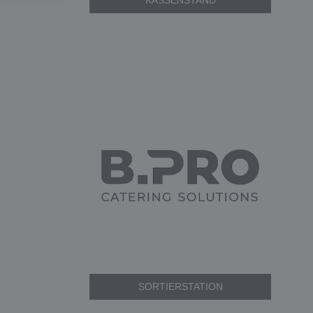
KASSENSTAND
SORTIERSTATION