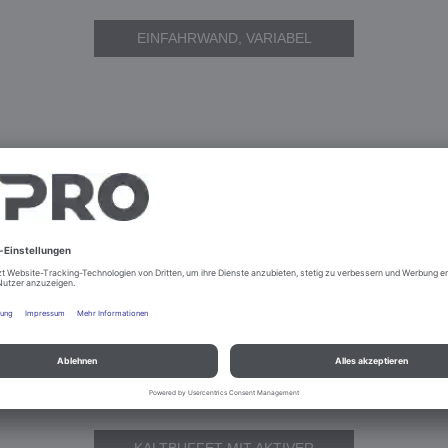
EINFAHRWAND, VARIABEL