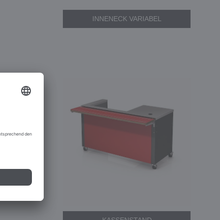
INNENECK VARIABEL