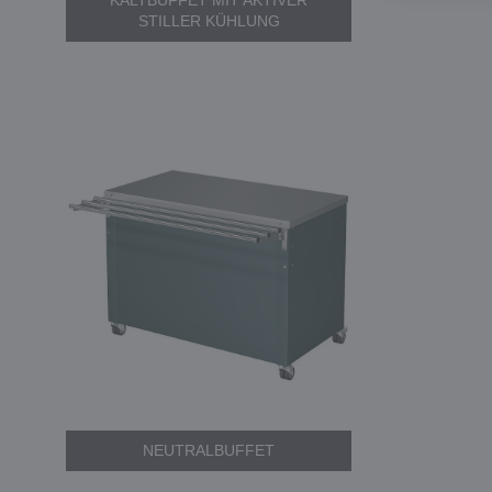
KALTBUFFET MIT AKTIVER
STILLER KÜHLUNG
NEUTRALBUFFET