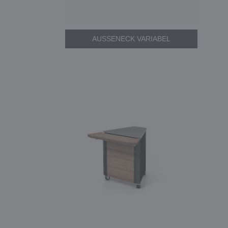
AUSSENECK VARIABEL