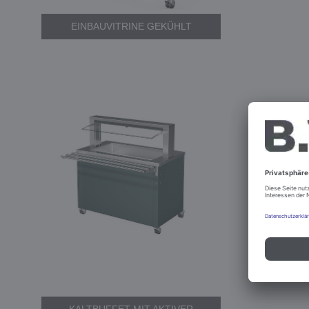
EINBAUVITRINE GEKÜHLT