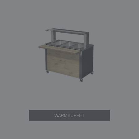
WARMBUFFET