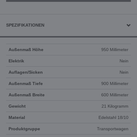
SPEZIFIKATIONEN
Außenmaß Höhe
950 Millimeter
Elektrik
Nein
Auflagen/Sicken
Nein
Außenmaß Tiefe
900 Millimeter
Außenmaß Breite
600 Millimeter
Gewicht
21 Kilogramm
Material
Edelstahl 18/10
Produktgruppe
Transportwagen