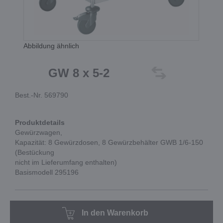
Abbildung ähnlich
GW 8 x 5-2
Best.-Nr. 569790
Produktdetails
Gewürzwagen,
Kapazität: 8 Gewürzdosen, 8 Gewürzbehälter GWB 1/6-150
(Bestückung
nicht im Lieferumfang enthalten)
Basismodell 295196
In den Warenkorb