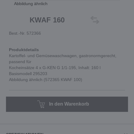
Abbildung ähnlich
KWAF 160
Best.-Nr. 572366
Produktdetails
Kartoffel- und Gemüsewaschwagen, gastronormgerecht,
passend für
Kocheinsätze 4 x G-KEN G 1/1-195, Inhalt: 160 l
Basismodell 295203
Abbildung ähnlich (572365 KWAF 100)
In den Warenkorb