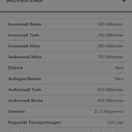
SPEZIFIKATIONEN
Innenmaß Breite
560 Millimeter
Innenmaß Tiefe
750 Millimeter
Innenmaß Höhe
390 Millimeter
Außenmaß Höhe
750 Millimeter
Elektrik
Nein
Auflagen/Sicken
Nein
Außenmaß Tiefe
810 Millimeter
Außenmaß Breite
620 Millimeter
Gewicht
21.5 Kilogramm
Kapazität Transportwagen
160 Liter