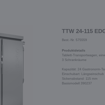
TTW 24-115 ED
Best.-Nr. 575559
Produktdetails
Tablett-Transportwagen, ein
3 Schrankräume
Kapazität: 24 Gastronorm-Ta
Einschubart: Längseinschub
Sickenabstand: 115 mm
Basismodell 390237