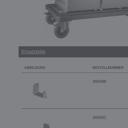
Ersatzteile
ABBILDUNG
BESTELLNUMMER
350498
350501