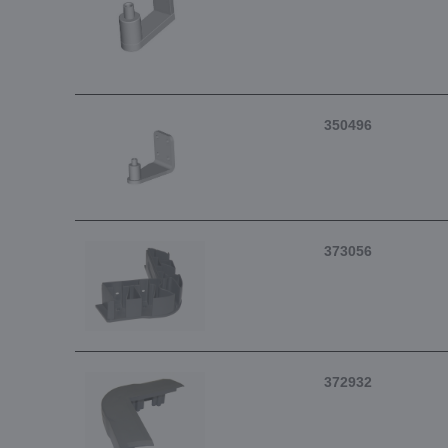
350496
373056
372932