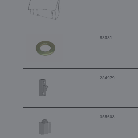
83031
284979
355603