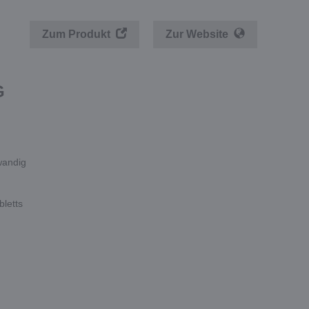
Zum Produkt
Zur Website
G
wandig
bletts