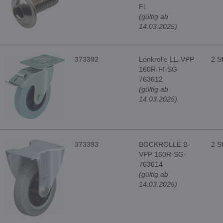
Fl.
(gültig ab
14.03.2025)
373392
Lenkrolle LE-VPP
2 S
160R-FI-SG-
763612
(gültig ab
14.03.2025)
373393
BOCKROLLE B-
2 S
VPP 160R-SG-
763614
(gültig ab
14.03.2025)