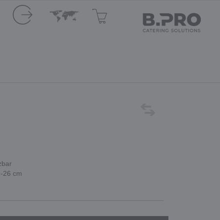
zbar
21-26 cm