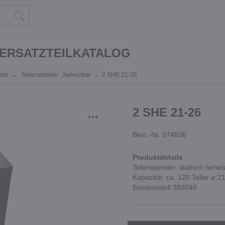
 ERSATZTEILKATALOG
der
Tellerspender , beheizbar
2 SHE 21-26
2 SHE 21-26
...
Best.-Nr. 574836
Produktdetails
Tellerspender, statisch behei
Kapazität: ca. 120 Teller ø 
Basismodell 383048