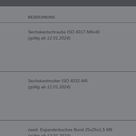
BEZEICHNUNG
Sechskantschraube ISO 4017-M8x40
(gültig ab 12.01.2024)
Sechskantmutter ISO 4032-M8
(gültig ab 12.01.2024)
zweit. Expanderbuchse Bund 25x25x1,5 M8
(gültig ab 12.01.2024)