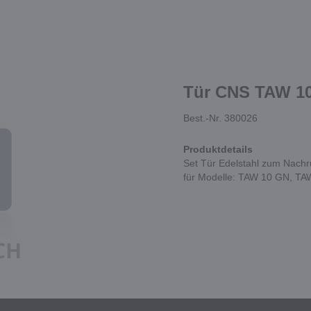
Tür CNS TAW 10
Best.-Nr. 380026
Produktdetails
Set Tür Edelstahl zum Nach
für Modelle: TAW 10 GN, T