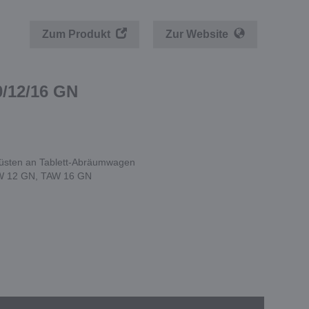
Zum Produkt
Zur Website
/12/16 GN
rüsten an Tablett-Abräumwagen
AW 12 GN, TAW 16 GN