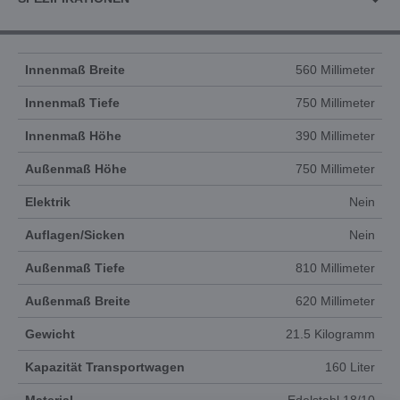
Innenmaß Breite
560 Millimeter
Innenmaß Tiefe
750 Millimeter
Innenmaß Höhe
390 Millimeter
Außenmaß Höhe
750 Millimeter
Elektrik
Nein
Auflagen/Sicken
Nein
Außenmaß Tiefe
810 Millimeter
Außenmaß Breite
620 Millimeter
Gewicht
21.5 Kilogramm
Kapazität Transportwagen
160 Liter