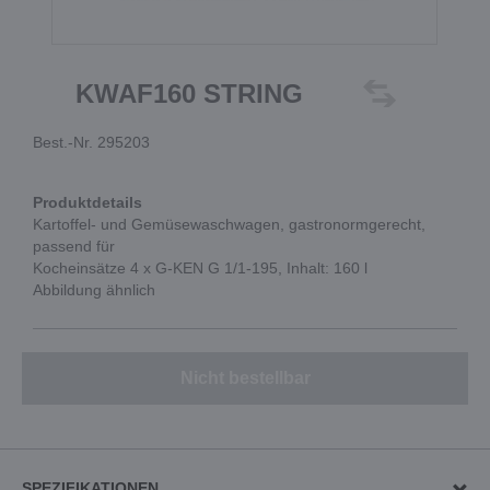
KWAF160 STRING
Best.-Nr. 295203
Produktdetails
Kartoffel- und Gemüsewaschwagen, gastronormgerecht,
passend für
Kocheinsätze 4 x G-KEN G 1/1-195, Inhalt: 160 l
Abbildung ähnlich
Nicht bestellbar
SPEZIFIKATIONEN