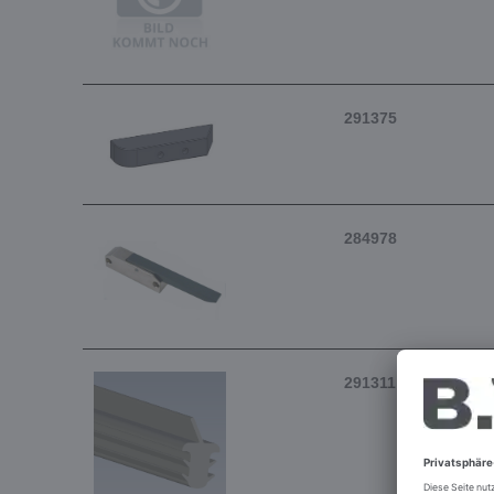
291375
284978
291311