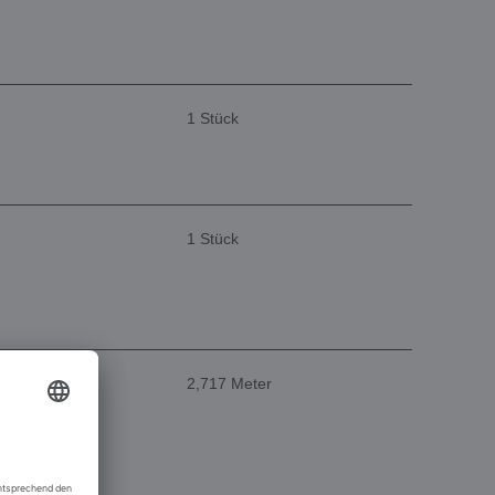
1 Stück
1 Stück
2,717 Meter