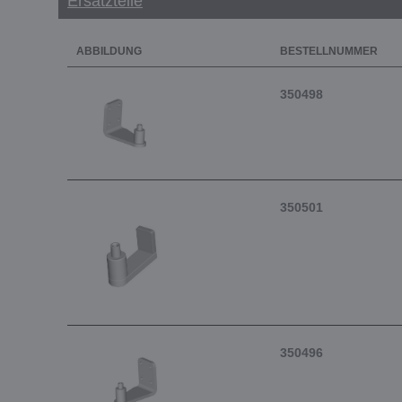
Ersatzteile
ABBILDUNG
BESTELLNUMMER
350498
350501
350496