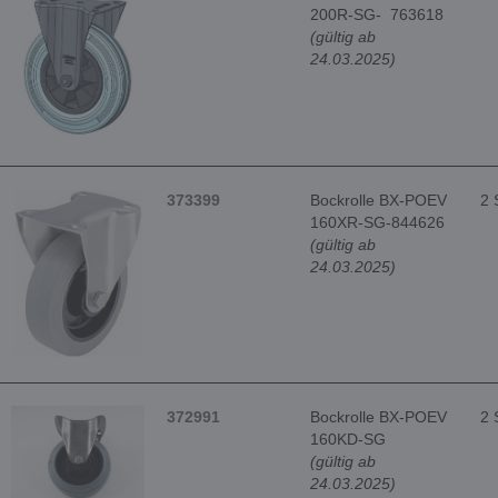
200R-SG- 763618
(gültig ab
24.03.2025)
373399
Bockrolle BX-POEV
2 
160XR-SG-844626
(gültig ab
24.03.2025)
372991
Bockrolle BX-POEV
2 
160KD-SG
(gültig ab
24.03.2025)