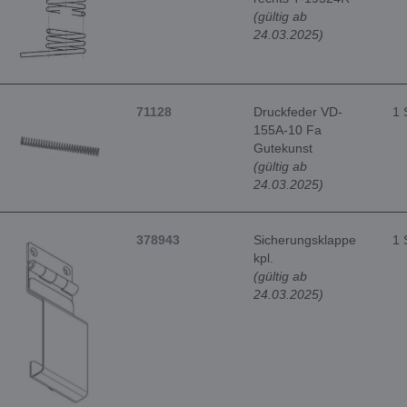
(gültig ab
24.03.2025)
71128
Druckfeder VD-
1 
155A-10 Fa
Gutekunst
(gültig ab
24.03.2025)
378943
Sicherungsklappe
1 
kpl.
(gültig ab
24.03.2025)