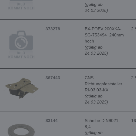
(gültig ab
24.03.2025)
373278
BX-POEV 200XKA-
2 
SG-753494_240mm
hoch
(gültig ab
24.03.2025)
367443
CNS
2 
Richtungsfeststeller
RI-03.03-KX
(gültig ab
24.03.2025)
83144
Scheibe DIN9021-
16
8,4
(gültig ab