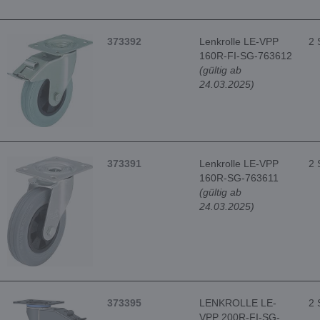
373392
Lenkrolle LE-VPP
2 
160R-FI-SG-763612
(gültig ab
24.03.2025)
373391
Lenkrolle LE-VPP
2 
160R-SG-763611
(gültig ab
24.03.2025)
373395
LENKROLLE LE-
2 
VPP 200R-FI-SG-