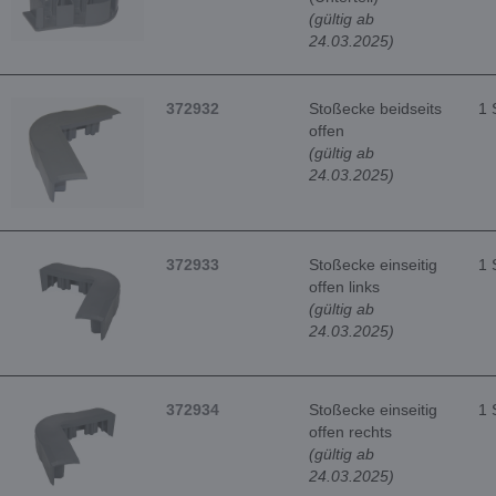
(gültig ab
24.03.2025)
372932
Stoßecke beidseits
1 
offen
(gültig ab
24.03.2025)
372933
Stoßecke einseitig
1 
offen links
(gültig ab
24.03.2025)
372934
Stoßecke einseitig
1 
offen rechts
(gültig ab
24.03.2025)