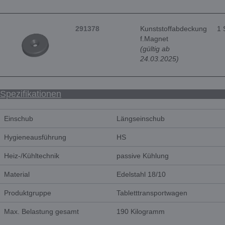
291378
Kunststoffabdeckung
1 
f.Magnet
(gültig ab
24.03.2025)
Spezifikationen
Einschub
Längseinschub
Hygieneausführung
HS
Heiz-/Kühltechnik
passive Kühlung
Material
Edelstahl 18/10
Produktgruppe
Tabletttransportwagen
Max. Belastung gesamt
190 Kilogramm