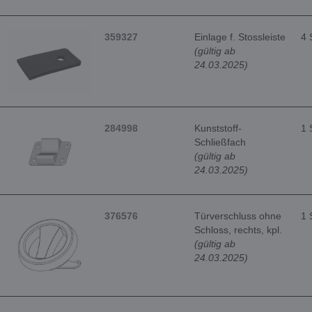
359327
Einlage f. Stossleiste
4 
(gültig ab
24.03.2025)
284998
Kunststoff-
1 
Schließfach
(gültig ab
24.03.2025)
376576
Türverschluss ohne
1 
Schloss, rechts, kpl.
(gültig ab
24.03.2025)