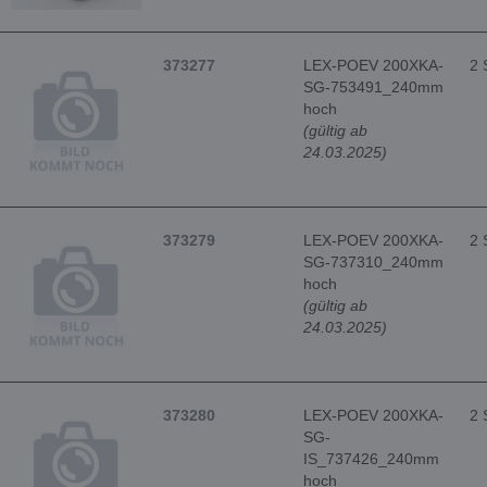
373277
LEX-POEV 200XKA-
2 
SG-753491_240mm
hoch
(gültig ab
24.03.2025)
373279
LEX-POEV 200XKA-
2 
SG-737310_240mm
hoch
(gültig ab
24.03.2025)
373280
LEX-POEV 200XKA-
2 
SG-
IS_737426_240mm
hoch