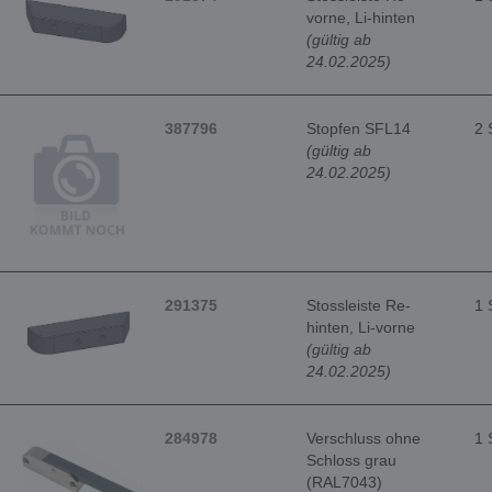
vorne, Li-hinten
(gültig ab
24.02.2025)
387796
Stopfen SFL14
2 
(gültig ab
24.02.2025)
291375
Stossleiste Re-
1 
hinten, Li-vorne
(gültig ab
24.02.2025)
284978
Verschluss ohne
1 
Schloss grau
(RAL7043)