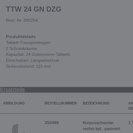
TTW 24 GN DZG
Best.-Nr. 390254
Produktdetails
Tablett-Transportwagen
2 Schrankräume
Kapazität: 24 Gastronorm-Tabletts
Einschubart: Längseinschub
Sickenabstand: 115 mm
Ersatzteile
ABBILDUNG
BESTELLNUMMER
BEZEICHNUNG
AN
G
350498
Korpusscharnier
1 
rechts kpl., pasiviert