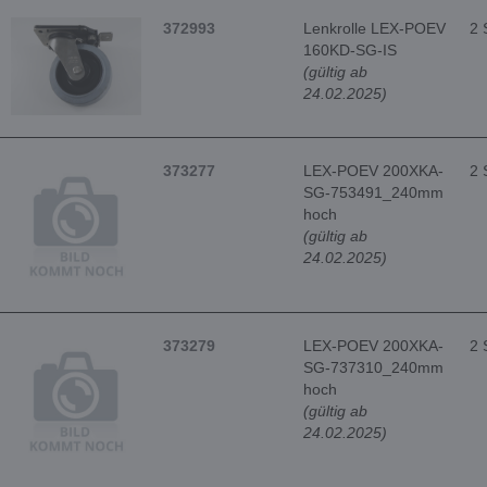
372993
Lenkrolle LEX-POEV
2 
160KD-SG-IS
(gültig ab
24.02.2025)
373277
LEX-POEV 200XKA-
2 
SG-753491_240mm
hoch
(gültig ab
24.02.2025)
373279
LEX-POEV 200XKA-
2 
SG-737310_240mm
hoch
(gültig ab
24.02.2025)