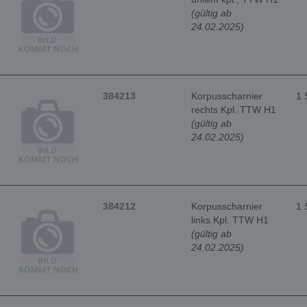
(gültig ab
24.02.2025)
384213
Korpusscharnier
1 
rechts Kpl. TTW H1
(gültig ab
24.02.2025)
384212
Korpusscharnier
1 
links Kpl. TTW H1
(gültig ab
24.02.2025)