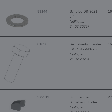
83144
Scheibe DIN9021-
16
8,4
(gültig ab
24.02.2025)
81098
Sechskantschraube
16
ISO 4017-M8x25
(gültig ab
24.02.2025)
372911
Grundkörper
2 
Schiebegriffhalter
(gültig ab