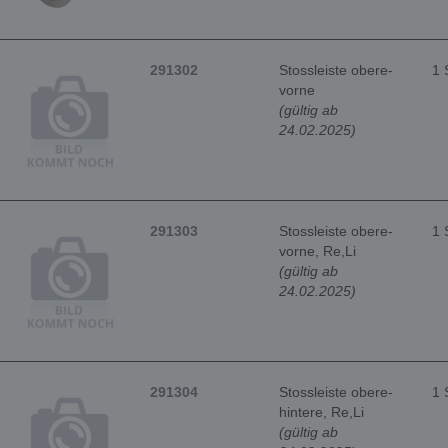
291302
Stossleiste obere-
1 
vorne
(gültig ab
24.02.2025)
291303
Stossleiste obere-
1 
vorne, Re,Li
(gültig ab
24.02.2025)
291304
Stossleiste obere-
1 
hintere, Re,Li
(gültig ab