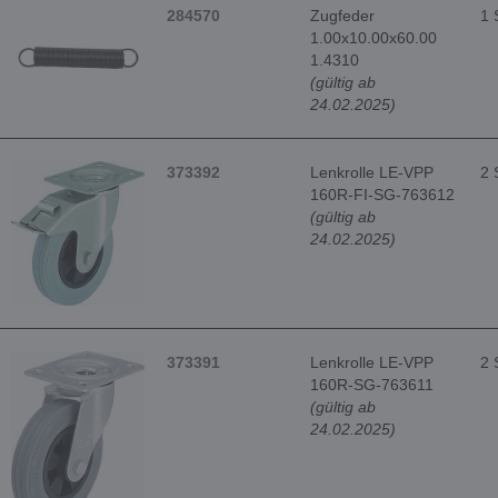
284570
Zugfeder
1 
1.00x10.00x60.00
1.4310
(gültig ab
24.02.2025)
373392
Lenkrolle LE-VPP
2 
160R-FI-SG-763612
(gültig ab
24.02.2025)
373391
Lenkrolle LE-VPP
2 
160R-SG-763611
(gültig ab
24.02.2025)