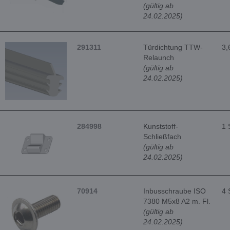
(gültig ab
24.02.2025)
291311
Türdichtung TTW-
3,
Relaunch
(gültig ab
24.02.2025)
284998
Kunststoff-
1 
Schließfach
(gültig ab
24.02.2025)
70914
Inbusschraube ISO
4 
7380 M5x8 A2 m. Fl.
(gültig ab
24.02.2025)