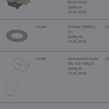
RI-03.03-KX
(gültig ab
29.01.2025)
83144
Scheibe DIN9021-
16
8,4
(gültig ab
29.01.2025)
81098
Sechskantschraube
16
ISO 4017-M8x25
(gültig ab
29.01.2025)