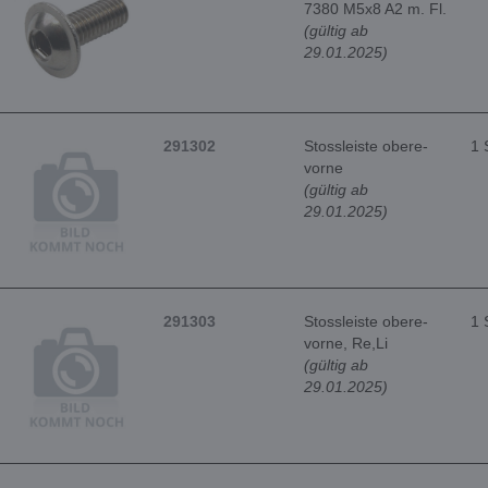
7380 M5x8 A2 m. Fl.
(gültig ab
29.01.2025)
291302
Stossleiste obere-
1 
vorne
(gültig ab
29.01.2025)
291303
Stossleiste obere-
1 
vorne, Re,Li
(gültig ab
29.01.2025)