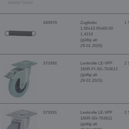
284570
Zugfeder
1 
1.00x10.00x60.00
1.4310
(gültig ab
29.01.2025)
373392
Lenkrolle LE-VPP
2 
160R-FI-SG-763612
(gültig ab
29.01.2025)
373391
Lenkrolle LE-VPP
2 
160R-SG-763611
(gültig ab