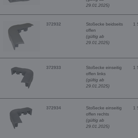
29.01.2025)
372932
Stoßecke beidseits
1 
offen
(gültig ab
29.01.2025)
372933
Stoßecke einseitig
1 
offen links
(gültig ab
29.01.2025)
372934
Stoßecke einseitig
1 
offen rechts
(gültig ab
29.01.2025)