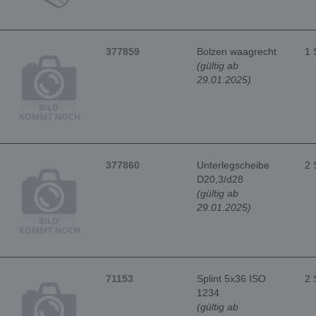
377859
Bolzen waagrecht
1 
(gültig ab
29.01.2025)
377860
Unterlegscheibe
2 
D20,3/d28
(gültig ab
29.01.2025)
71153
Splint 5x36 ISO
2 
1234
(gültig ab