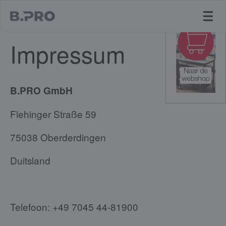
jump to main content
Impressum
B.PRO GmbH
Flehinger Straße 59
75038 Oberderdingen
Duitsland
Telefoon: +49 7045 44-81900