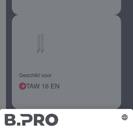
Geschikt voor
TAW 16 EN