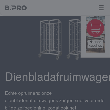
jump to main content
Dienbladafruimwage
Echte opruimers: onze
dienbladenafruimwagens zorgen snel voor orde
bij de zelfbediening, zodat ook het