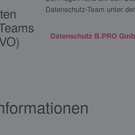
Datenschutz-Team unter der
ten
-Teams
Datenschutz B.PRO Gm
GVO)
Informationen