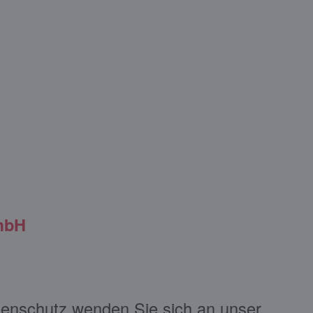
mbH
enschutz wenden Sie sich an unser