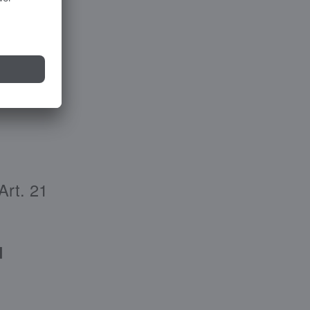
VO)
Art. 21
d