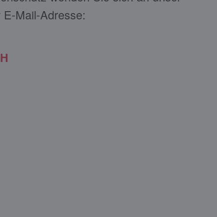
 E-Mail-Adresse:
bH