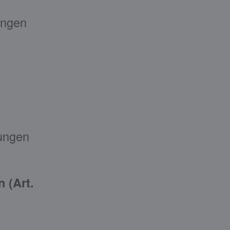
ungen
ungen
 (Art.