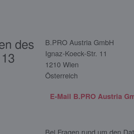
en des
B.PRO Austria GmbH
Ignaz-Koeck-Str. 11
 13
1210 Wien
Österreich
E-Mail B.PRO Austria G
Bei Fragen rund um den Dat