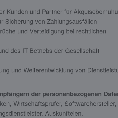
ler Kunden und Partner für Akquisebemüh
r Sicherung von Zahlungsausfällen
üche und Verteidigung bei rechtlichen
und des IT-Betriebs der Gesellschaft
g und Weiterentwicklung von Dienstleist
mpfängern der personenbezogenen Daten
n, Wirtschaftsprüfer, Softwarehersteller,
sdienstleister, Auskunfteien.