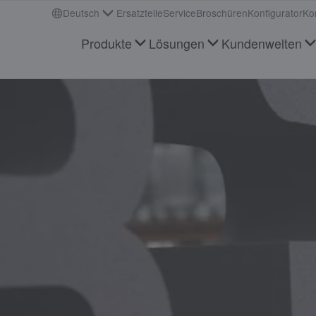
Deutsch
Ersatzteile
Service
Broschüren
Konfigurator
Ko
Produkte
Lösungen
Kundenwelten