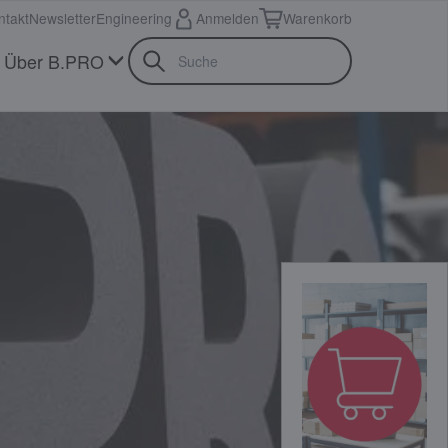
ntakt
Newsletter
Engineering
Anmelden
Warenkorb
Über B.PRO