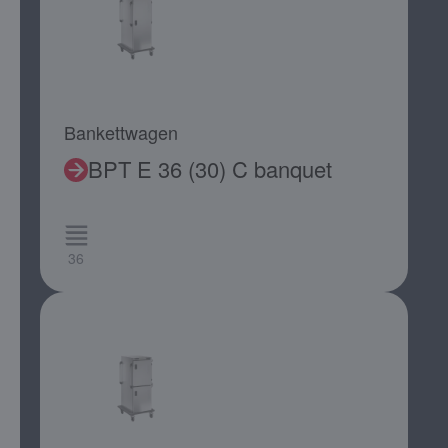
Bankettwagen
BPT E 36 (30) C banquet
36