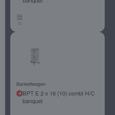
banquet
32
Bankettwagen
BPT E 2 x 16 (10) combi H/C
banquet