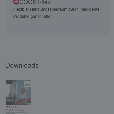
COOK I-flex
Flexibler Handlungsspielraum durch intelligente
Produkteigenschaften.
Downloads