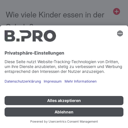
Wie viele Kinder essen in der
Schule?
Ihr Kontakt zu uns
Sie haben Fragen zu unserem Angebot.
Schreiben Sie uns Ihr Anliegen – wir
melden uns umgehend bei Ihnen.