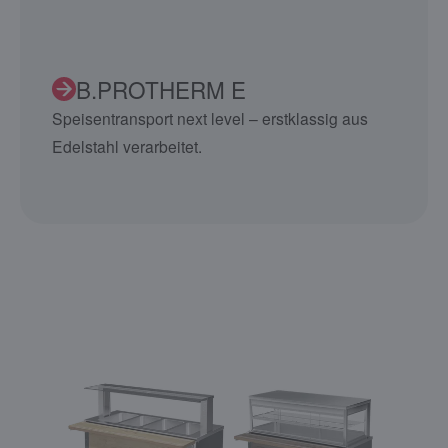
B.PROTHERM E
Speisentransport next level – erstklassig aus
Edelstahl verarbeitet.