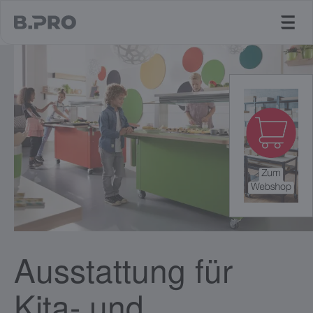
jump to main content
Ausstattung für
Kita- und