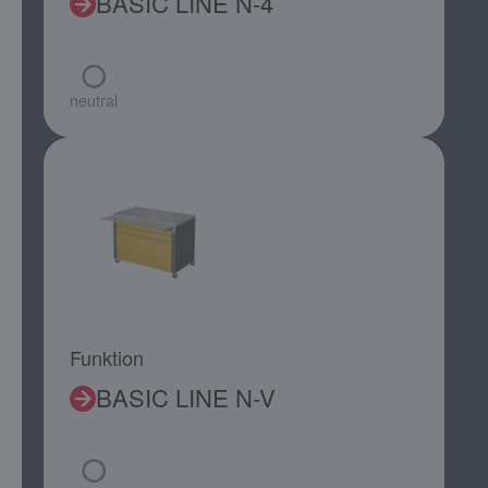
BASIC LINE N-4
neutral
Funktion
BASIC LINE N-V