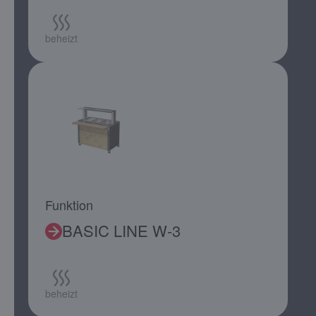
beheizt
Funktion
BASIC LINE W-3
beheizt