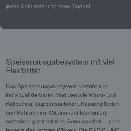
jedes Ambiente und jedes Budget.
Speisenausgabesystem mit viel
Flexibilität
Das Speisenausgabesystem besteht aus
individualisierbaren Modulen wie Warm- und
Kaltbuffets, Suppenstationen, Kassenständen
und Kühlvitrinen. Miteinander kombiniert,
entstehen ganzheitliche Genusswelten – auch
jenseits des rechten Winkels. Die BASIC LINE