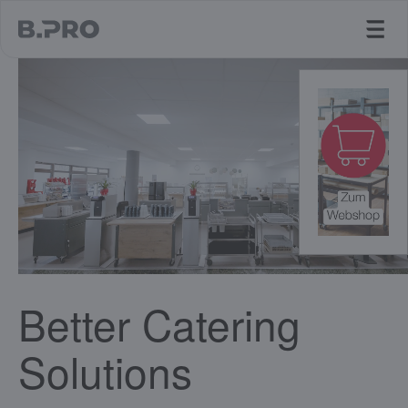
jump to main content
Better Catering
Solutions