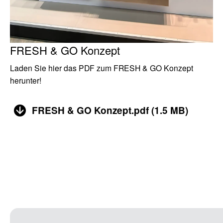
FRESH & GO Konzept
Laden Sie hier das PDF zum FRESH & GO Konzept
herunter!
FRESH & GO Konzept.pdf
(
1.5 MB
)