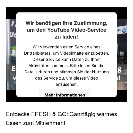
Wir benötigen Ihre Zustimmung,
um den YouTube Video-Service
zu laden!
Wir verwenden einen Service eines
Drittanbieters, um Videoinhalte einzubetten.
Dieser Service kann Daten zu Ihren
Aktivitäten sammeln. Bitte lesen Sie die
Details durch und stimmen Sie der Nutzung
des Service zu, um dieses Video
anzusehen.
Mehr Informationen
Akzeptieren
Entdecke FRESH & GO: Ganztägig warmes
Essen zum Mitnehmen!
powered by
Usercentrics Consent
Management Platform