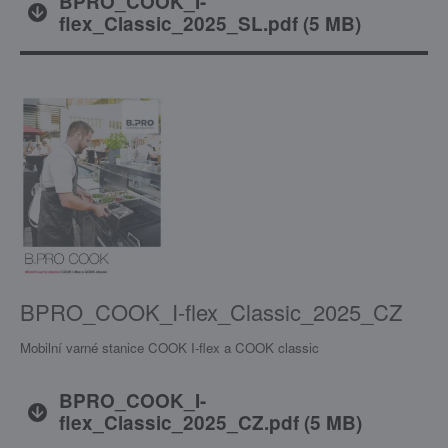
BPRO_COOK_I-
flex_Classic_2025_SL.pdf
(
5 MB
)
BPRO_COOK_I-flex_Classic_2025_CZ
Mobilní varné stanice COOK I-flex a COOK classic
BPRO_COOK_I-
flex_Classic_2025_CZ.pdf
(
5 MB
)