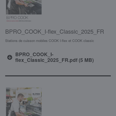
BPRO_COOK_I-flex_Classic_2025_FR
Stations de cuisson mobiles COOK I-flex et COOK classic
BPRO_COOK_I-
flex_Classic_2025_FR.pdf
(
5 MB
)