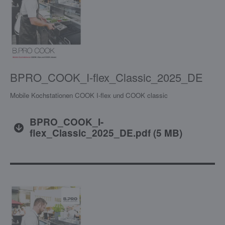
BPRO_COOK_I-flex_Classic_2025_DE
Mobile Kochstationen COOK I-flex und COOK classic
BPRO_COOK_I-
flex_Classic_2025_DE.pdf
(
5 MB
)