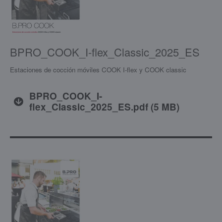
BPRO_COOK_I-flex_Classic_2025_ES
Estaciones de cocción móviles COOK I-flex y COOK classic
BPRO_COOK_I-
flex_Classic_2025_ES.pdf
(
5 MB
)