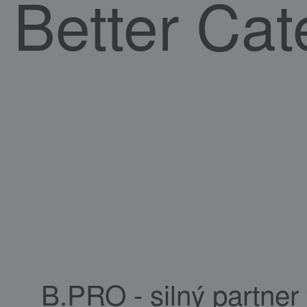
Better Cat
B.PRO - silný partner