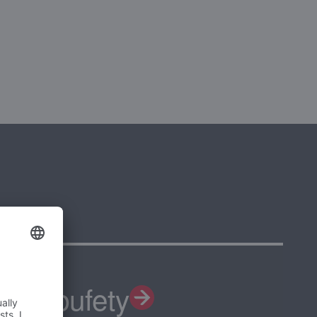
 pro bufety