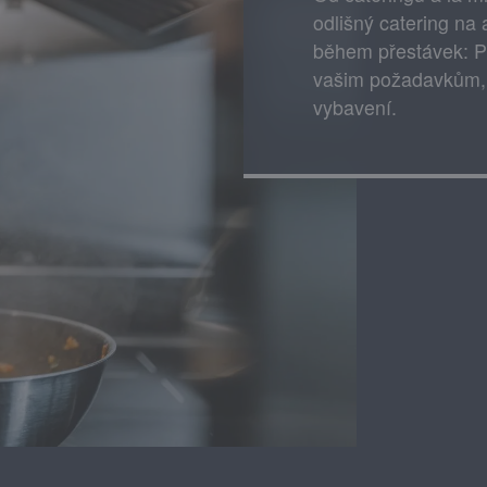
odlišný catering na
během přestávek: Př
vašim požadavkům, p
vybavení.