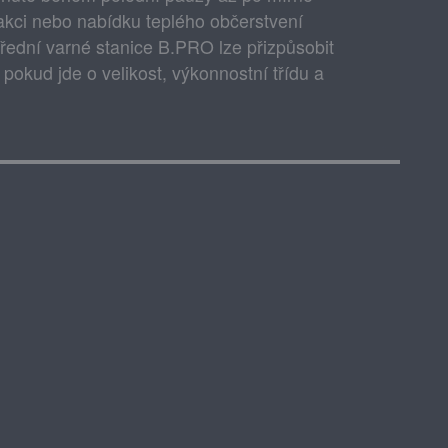
 akci nebo nabídku teplého občerstvení
ední varné stanice B.PRO lze přizpůsobit
okud jde o velikost, výkonnostní třídu a