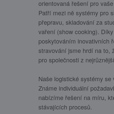
orientovaná řešení pro vaše 
Patří mezi ně systémy pro s
přepravu, skladování za stu
vaření (show cooking). Dík
poskytováním inovativních 
stravování jsme hrdí na to
pro společnosti z nejrůznějš
Naše logistické systémy se vy
Známe individuální požadav
nabízíme řešení na míru, kt
stávajících procesů.