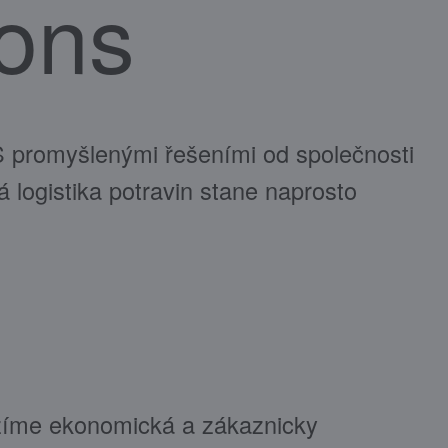
ions
S promyšlenými řešeními od společnosti
 logistika potravin stane naprosto
zíme ekonomická a zákaznicky