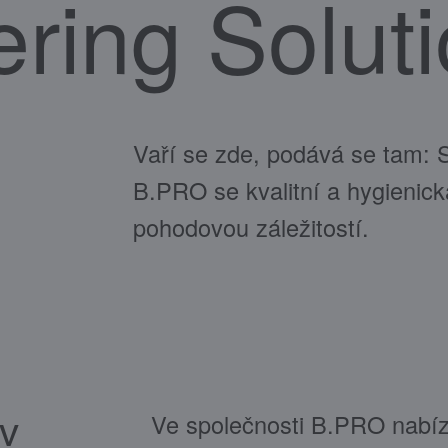
ering Solut
Vaří se zde, podává se tam: 
B.PRO se kvalitní a hygienická
pohodovou záležitostí.
 v
Ve společnosti B.PRO nabí