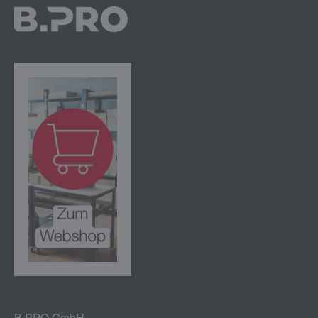
B.PRO GmbH