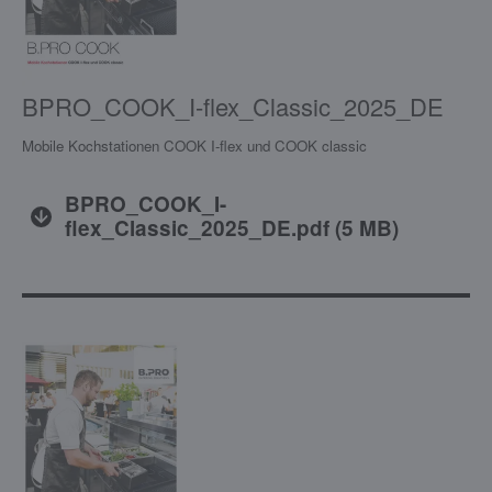
BPRO_COOK_I-flex_Classic_2025_DE
Mobile Kochstationen COOK I-flex und COOK classic
BPRO_COOK_I-
flex_Classic_2025_DE.pdf
(
5 MB
)