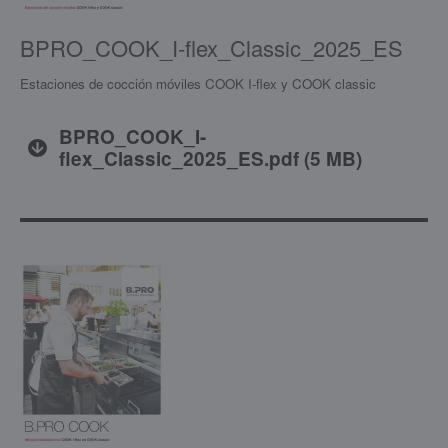
BPRO_COOK_I-flex_Classic_2025_ES
Estaciones de cocción móviles COOK I-flex y COOK classic
BPRO_COOK_I-
flex_Classic_2025_ES.pdf
(
5 MB
)