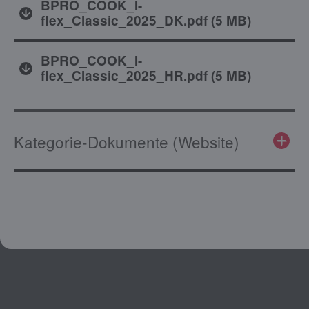
BPRO_COOK_I-
flex_Classic_2025_DK.pdf
(
5 MB
)
BPRO_COOK_I-
flex_Classic_2025_HR.pdf
(
5 MB
)
Kategorie-Dokumente (Website)