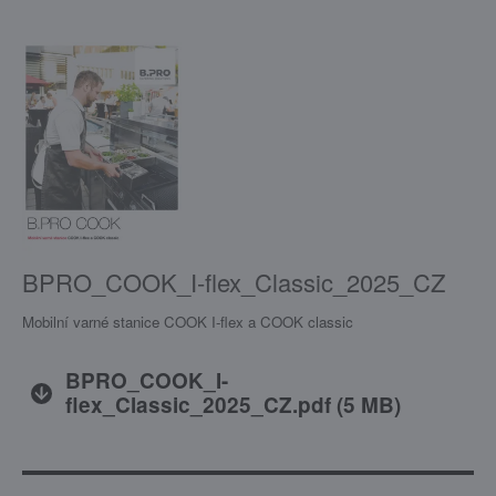
BPRO_COOK_I-flex_Classic_2025_CZ
Mobilní varné stanice COOK I-flex a COOK classic
BPRO_COOK_I-
flex_Classic_2025_CZ.pdf
(
5 MB
)