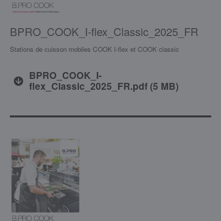
BPRO_COOK_I-flex_Classic_2025_FR
Stations de cuisson mobiles COOK I-flex et COOK classic
BPRO_COOK_I-
flex_Classic_2025_FR.pdf
(
5 MB
)