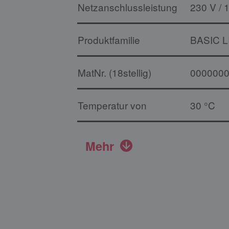
Netzanschlussleistung
230 V / 
Produktfamilie
BASIC L
MatNr. (18stellig)
000000
Temperatur von
30 °C
Mehr