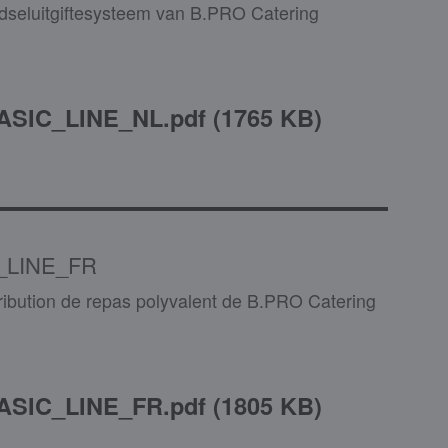
edseluitgiftesysteem van B.PRO Catering
ASIC_LINE_NL.pdf
(
1765 KB
)
_LINE_FR
ribution de repas polyvalent de B.PRO Catering
ASIC_LINE_FR.pdf
(
1805 KB
)