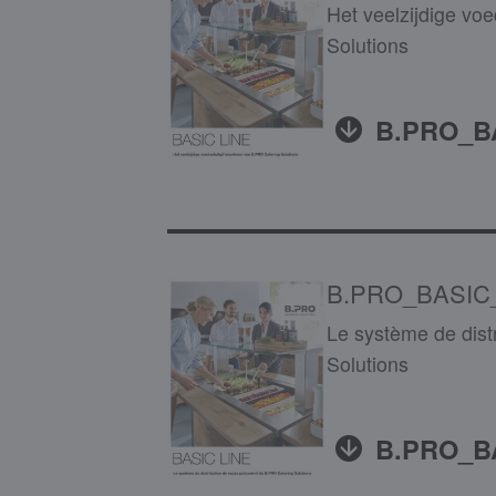
Het veelzijdige vo
Solutions
B.PRO_B
B.PRO_BASIC
Le système de dist
Solutions
B.PRO_B