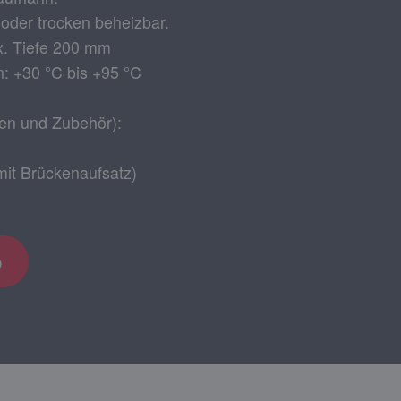
 oder trocken beheizbar.
x. Tiefe 200 mm
: +30 °C bis +95 °C
n und Zubehör):
mit Brückenaufsatz)
b