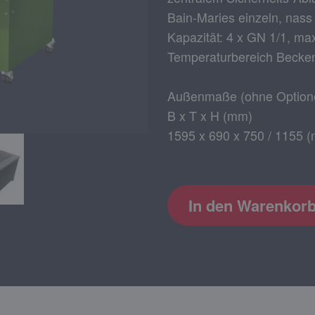
Bain-Maries einzeln, nass
Kapazität: 4 x GN 1/1, ma
Temperaturbereich Becken
Außenmaße (ohne Optione
B x T x H (mm)
1595 x 690 x 750 / 1155 (
In den Warenkor