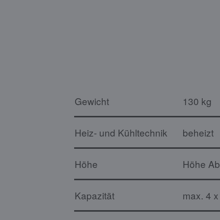
Gewicht
130 kg
Heiz- und Kühltechnik
beheizt
Höhe
Höhe Ab
Kapazität
max. 4 x