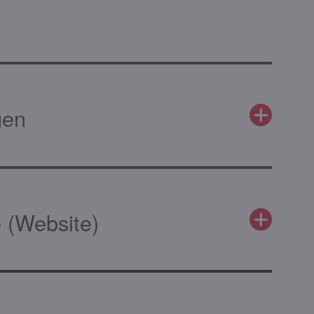
gen
 (Website)