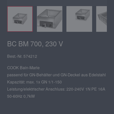
BC BM 700, 230 V
Best.-Nr. 574212
COOK Bain-Marie
passend für GN-Behälter und GN-Deckel aus Edelstahl
Kapazität: max. 1x GN 1/1-150
Leistung/elektrischer Anschluss: 220-240V 1N PE 16A
50-60Hz 0,7kW