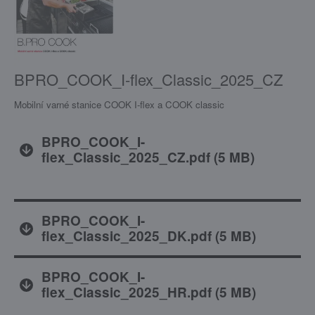
BPRO_COOK_I-flex_Classic_2025_CZ
Mobilní varné stanice COOK I-flex a COOK classic
BPRO_COOK_I-
flex_Classic_2025_CZ.pdf
(
5 MB
)
BPRO_COOK_I-
flex_Classic_2025_DK.pdf
(
5 MB
)
BPRO_COOK_I-
flex_Classic_2025_HR.pdf
(
5 MB
)