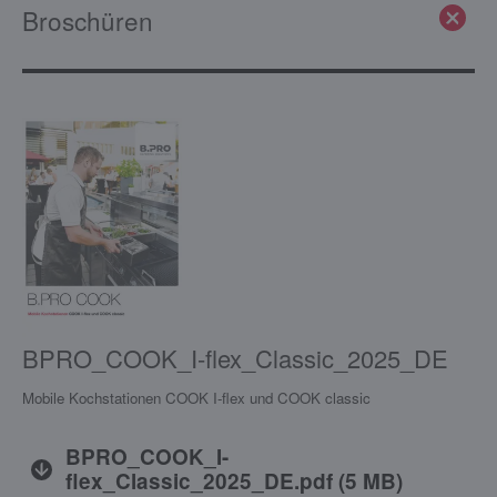
Broschüren
BPRO_COOK_I-flex_Classic_2025_DE
Mobile Kochstationen COOK I-flex und COOK classic
BPRO_COOK_I-
flex_Classic_2025_DE.pdf
(
5 MB
)