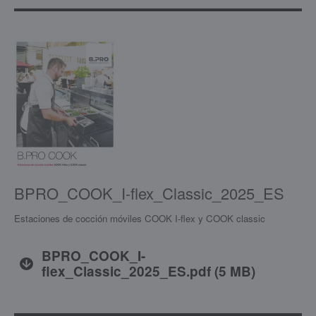
BPRO_COOK_I-flex_Classic_2025_ES
Estaciones de cocción móviles COOK I-flex y COOK classic
BPRO_COOK_I-
flex_Classic_2025_ES.pdf
(
5 MB
)