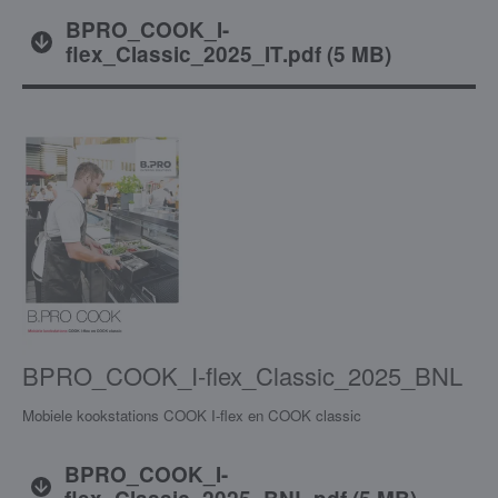
BPRO_COOK_I-
flex_Classic_2025_IT.pdf
(
5 MB
)
BPRO_COOK_I-flex_Classic_2025_BNL
Mobiele kookstations COOK I-flex en COOK classic
BPRO_COOK_I-