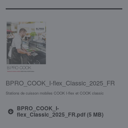
BPRO_COOK_I-flex_Classic_2025_FR
Stations de cuisson mobiles COOK I-flex et COOK classic
BPRO_COOK_I-
flex_Classic_2025_FR.pdf
(
5 MB
)