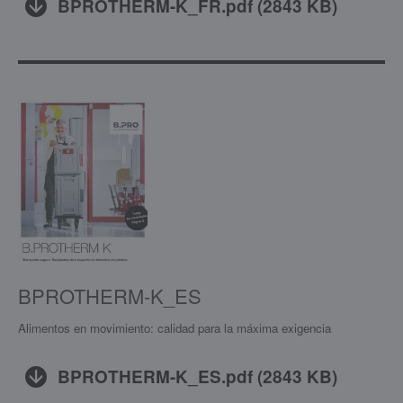
BPROTHERM-K_FR.pdf
(
2843 KB
)
BPROTHERM-K_ES
Alimentos en movimiento: calidad para la máxima exigencia
BPROTHERM-K_ES.pdf
(
2843 KB
)