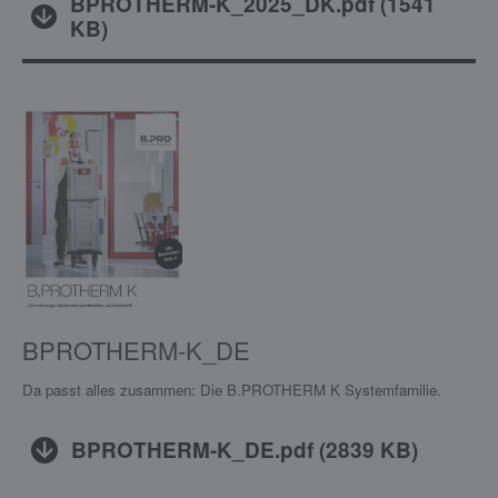
BPROTHERM-K_2025_DK.pdf
(
1541
KB
)
BPROTHERM-K_DE
Da passt alles zusammen: Die B.PROTHERM K Systemfamilie.
BPROTHERM-K_DE.pdf
(
2839 KB
)