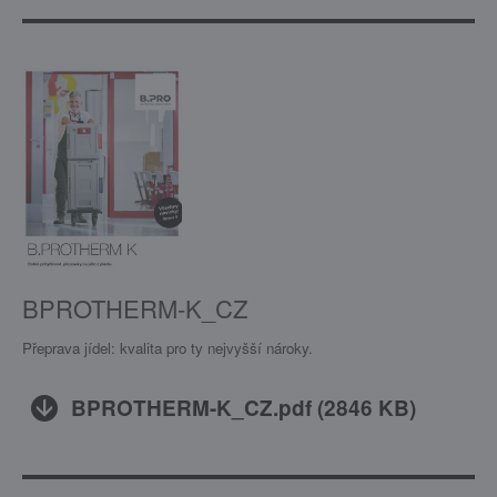
BPROTHERM-K_CZ
Přeprava jídel: kvalita pro ty nejvyšší nároky.
BPROTHERM-K_CZ.pdf
(
2846 KB
)