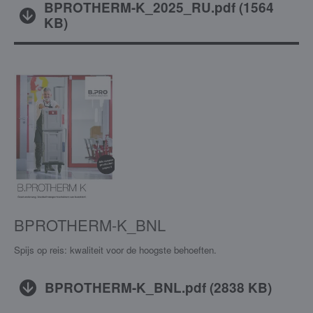
BPROTHERM-K_2025_RU.pdf
(
1564
KB
)
BPROTHERM-K_BNL
Spijs op reis: kwaliteit voor de hoogste behoeften.
BPROTHERM-K_BNL.pdf
(
2838 KB
)