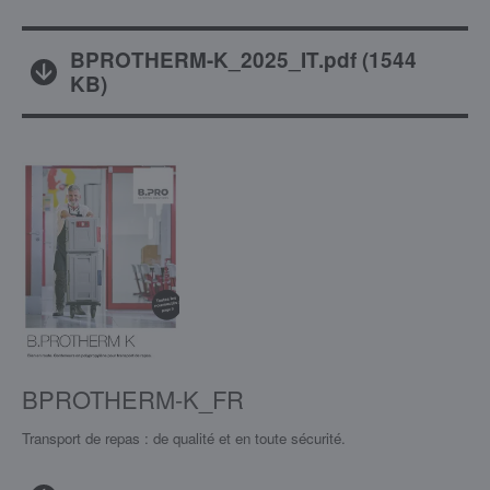
BPROTHERM-K_2025_IT.pdf
(
1544
KB
)
BPROTHERM-K_FR
Transport de repas : de qualité et en toute sécurité.