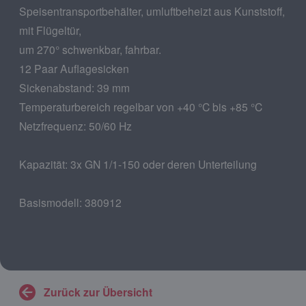
Speisentransportbehälter, umluftbeheizt aus Kunststoff,
mit Flügeltür,
um 270° schwenkbar, fahrbar.
12 Paar Auflagesicken
Sickenabstand: 39 mm
Temperaturbereich regelbar von +40 °C bis +85 °C
Netzfrequenz: 50/60 Hz
Kapazität: 3x GN 1/1-150 oder deren Unterteilung
Basismodell: 380912
Zurück zur Übersicht