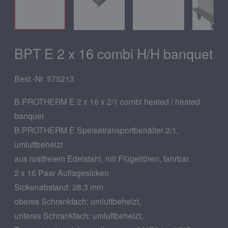
BPT E 2 x 16 combi H/H banquet
Best.-Nr. 575213
B.PROTHERM E 2 x 16 x 2/1 combi heated / heated
banquet
B.PROTHERM E Speisetransportbehälter 2/1,
umluftbeheizt
aus rostfreiem Edelstahl, mit Flügeltüren, fahrbar.
2 x 16 Paar Auflagesicken
Sickenabstand: 38,3 mm
oberes Schrankfach: umluftbeheizt,
unteres Schrankfach: umluftbeheizt,