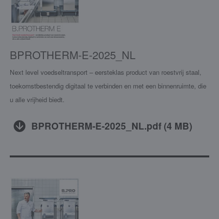
BPROTHERM-E-2025_NL
Next level voedseltransport – eersteklas product van roestvrij staal,
toekomstbestendig digitaal te verbinden en met een binnenruimte, die
u alle vrijheid biedt.
BPROTHERM-E-2025_NL.pdf
(
4 MB
)