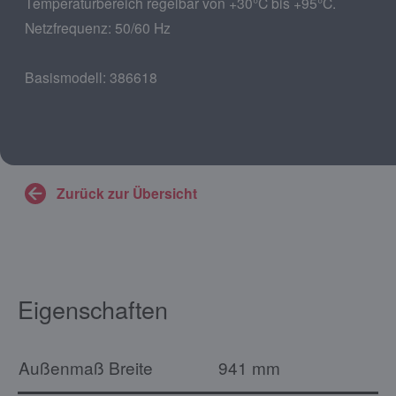
Temperaturbereich regelbar von +30°C bis +95°C.
Netzfrequenz: 50/60 Hz
Basismodell: 386618
Zurück zur Übersicht
Eigenschaften
Außenmaß Breite
941 mm