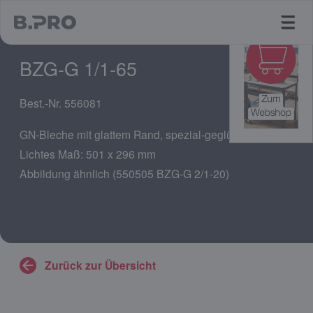
jump to main content
BZG-G 1/1-65
Best.-Nr. 556081
GN-Bleche mit glattem Rand, spezial-geglüht
Lichtes Maß: 501 x 296 mm
Abbildung ähnlich (550505 BZG-G 2/1-20)
Zurück zur Übersicht