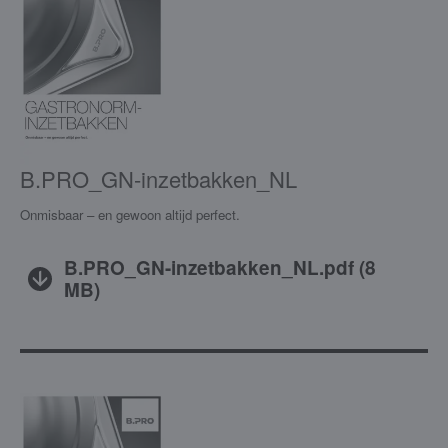
B.PRO_GN-inzetbakken_NL
Onmisbaar – en gewoon altijd perfect.
B.PRO_GN-inzetbakken_NL.pdf
(
8
MB
)