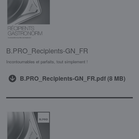
B.PRO_Recipients-GN_FR
Incontournables et parfaits, tout simplement !
B.PRO_Recipients-GN_FR.pdf
(
8 MB
)