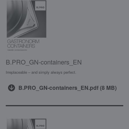
B.PRO_GN-containers_EN
Irreplaceable – and simply always perfect.
B.PRO_GN-containers_EN.pdf
(
8 MB
)