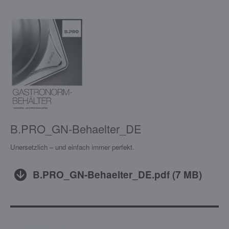
B.PRO_GN-Behaelter_DE
Unersetzlich – und einfach immer perfekt.
B.PRO_GN-Behaelter_DE.pdf
(
7 MB
)