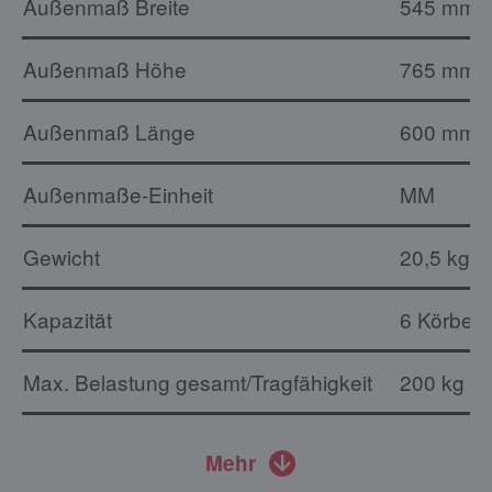
Außenmaß Breite
545 mm
Außenmaß Höhe
765 mm
Außenmaß Länge
600 mm
Außenmaße-Einheit
MM
Gewicht
20,5 kg
Kapazität
6 Körbe 
Max. Belastung gesamt/Tragfähigkeit
200 kg
Mehr