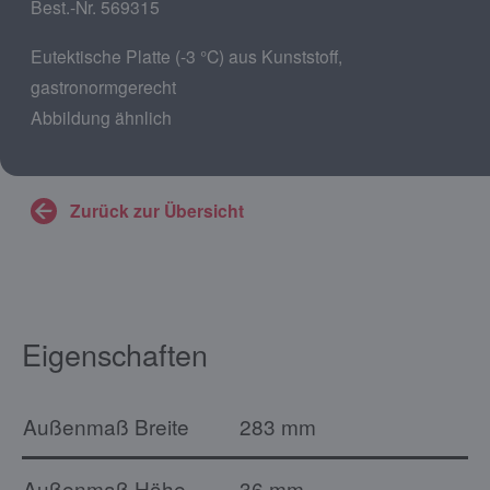
Best.-Nr. 569315
Eutektische Platte (-3 °C) aus Kunststoff,
gastronormgerecht
Abbildung ähnlich
Zurück zur Übersicht
Eigenschaften
Außenmaß Breite
283 mm
Außenmaß Höhe
36 mm