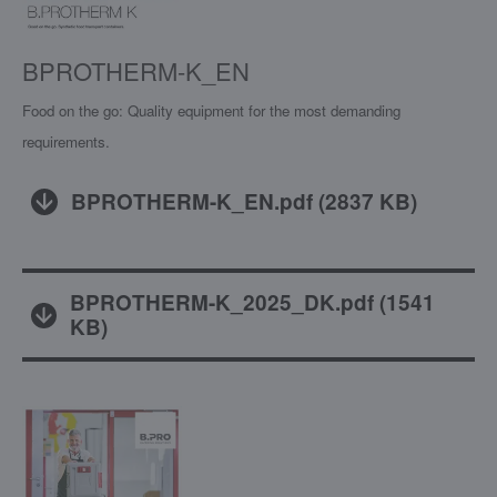
BPROTHERM-K_EN
Food on the go: Quality equipment for the most demanding
requirements.
BPROTHERM-K_EN.pdf
(
2837 KB
)
BPROTHERM-K_2025_DK.pdf
(
1541
KB
)