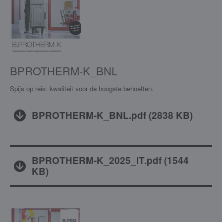
BPROTHERM-K_BNL
Spijs op reis: kwaliteit voor de hoogste behoeften.
BPROTHERM-K_BNL.pdf
(
2838 KB
)
BPROTHERM-K_2025_IT.pdf
(
1544
KB
)