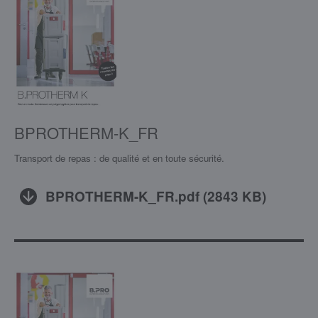
BPROTHERM-K_FR
Transport de repas : de qualité et en toute sécurité.
BPROTHERM-K_FR.pdf
(
2843 KB
)