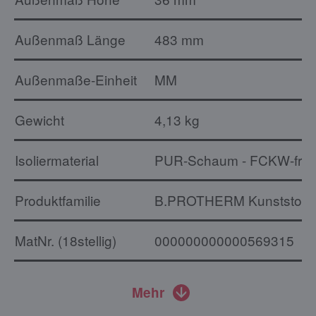
Außenmaß Länge
483 mm
Außenmaße-Einheit
MM
Gewicht
4,13 kg
Isoliermaterial
PUR-Schaum - FCKW-frei
Produktfamilie
B.PROTHERM Kunststoff
MatNr. (18stellig)
000000000000569315
Mehr