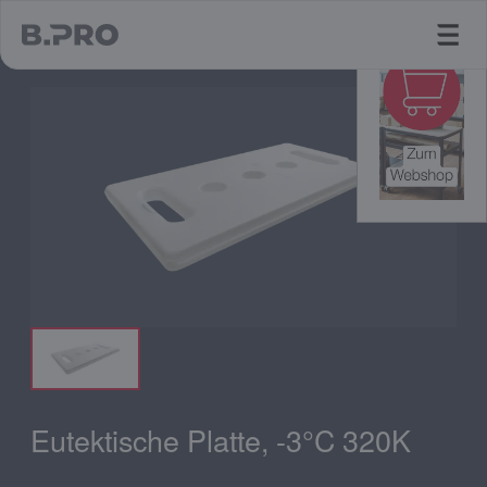
jump to main content
Eutektische Platte, -3°C 320K