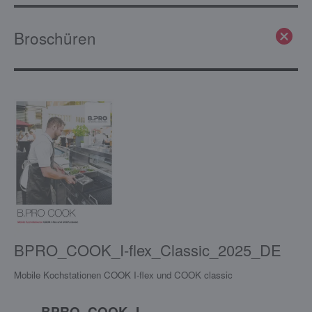
Broschüren
BPRO_COOK_I-flex_Classic_2025_DE
Mobile Kochstationen COOK I-flex und COOK classic
BPRO_COOK_I-