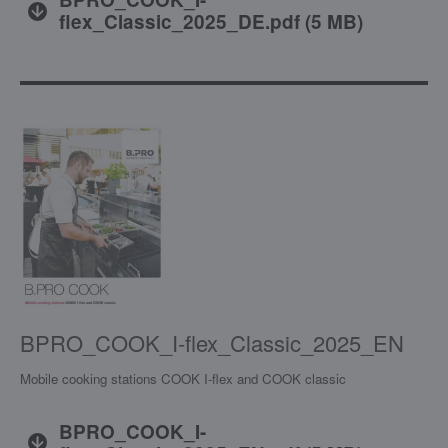
flex_Classic_2025_DE.pdf
(
5 MB
)
BPRO_COOK_I-flex_Classic_2025_EN
Mobile cooking stations COOK I-flex and COOK classic
BPRO_COOK_I-