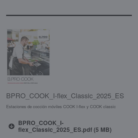
BPRO_COOK_I-flex_Classic_2025_ES
Estaciones de cocción móviles COOK I-flex y COOK classic
BPRO_COOK_I-
flex_Classic_2025_ES.pdf
(
5 MB
)