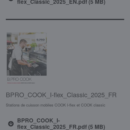
flex_Classic_2025_EN.pdf
(
5 MB
)
BPRO_COOK_I-flex_Classic_2025_FR
Stations de cuisson mobiles COOK I-flex et COOK classic
BPRO_COOK_I-
flex_Classic_2025_FR.pdf
(
5 MB
)