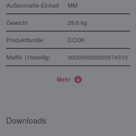
Außenmaße-Einheit
MM
Gewicht
28,6 kg
Produktfamilie
COOK
MatNr. (18stellig)
000000000000574310
Mehr
Downloads