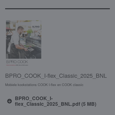
BPRO_COOK_I-flex_Classic_2025_BNL
Mobiele kookstations COOK I-flex en COOK classic
BPRO_COOK_I-
flex_Classic_2025_BNL.pdf
(
5 MB
)