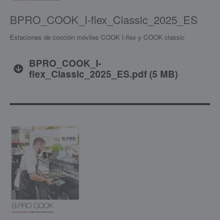
BPRO_COOK_I-flex_Classic_2025_ES
Estaciones de cocción móviles COOK I-flex y COOK classic
BPRO_COOK_I-
flex_Classic_2025_ES.pdf
(
5 MB
)