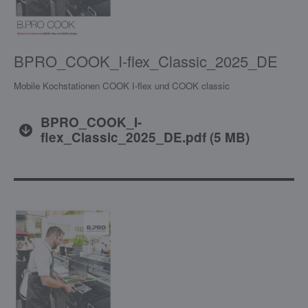
BPRO_COOK_I-flex_Classic_2025_DE
Mobile Kochstationen COOK I-flex und COOK classic
BPRO_COOK_I-
flex_Classic_2025_DE.pdf
(
5 MB
)