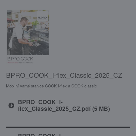
BPRO_COOK_I-flex_Classic_2025_CZ
Mobilní varné stanice COOK I-flex a COOK classic
BPRO_COOK_I-
flex_Classic_2025_CZ.pdf
(
5 MB
)
BPRO_COOK_I-