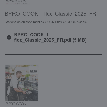
BPRO_COOK_I-flex_Classic_2025_FR
Stations de cuisson mobiles COOK I-flex et COOK classic
BPRO_COOK_I-
flex_Classic_2025_FR.pdf
(
5 MB
)