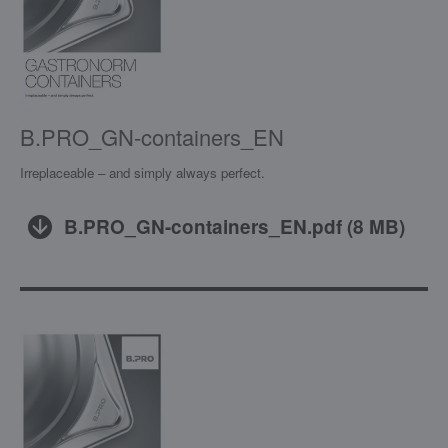
B.PRO_GN-containers_EN
Irreplaceable – and simply always perfect.
B.PRO_GN-containers_EN.pdf
(
8 MB
)