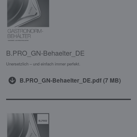
B.PRO_GN-Behaelter_DE
Unersetzlich – und einfach immer perfekt.
B.PRO_GN-Behaelter_DE.pdf
(
7 MB
)