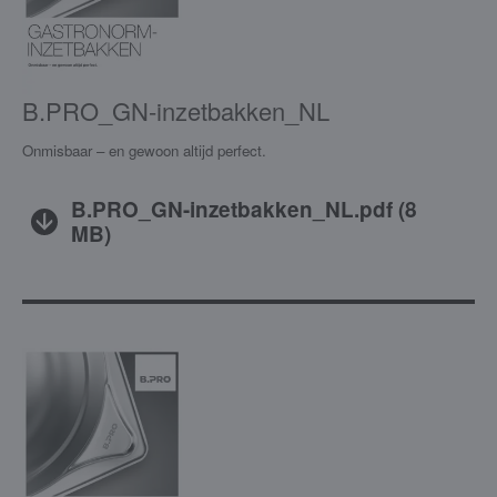
B.PRO_GN-inzetbakken_NL
Onmisbaar – en gewoon altijd perfect.
B.PRO_GN-inzetbakken_NL.pdf
(
8
MB
)