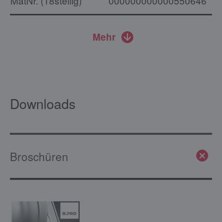
MatNr. (18stellig)
000000000000550646
Mehr
Downloads
Broschüren