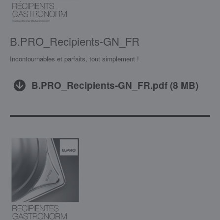
B.PRO_Recipients-GN_FR
Incontournables et parfaits, tout simplement !
B.PRO_Recipients-GN_FR.pdf
(
8 MB
)