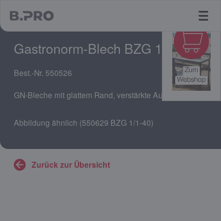
jump to main content
Gastronorm-Blech BZG 1/1-10
Best.-Nr. 550526
GN-Bleche mit glattem Rand, verstärkte Ausführung
Abbildung ähnlich (550629 BZG 1/1-40)
Zurück zur Übersicht