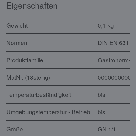
Eigenschaften
Gewicht
0,1 kg
Normen
DIN EN 631
Produktfamilie
Gastronorm-B
MatNr. (18stellig)
00000000000
Temperaturbeständigkeit
bis
Umgebungstemperatur - Betrieb
bis
Größe
GN 1/1