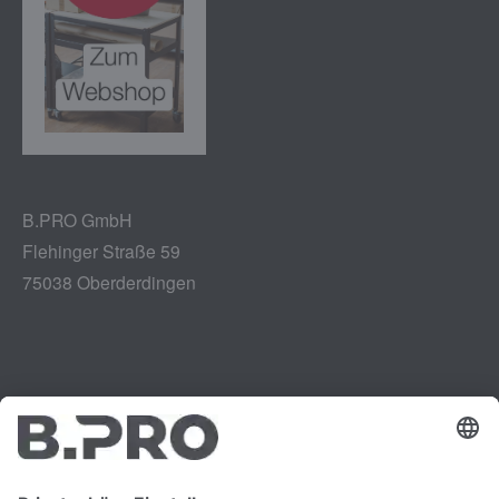
B.PRO GmbH
Flehinger Straße 59
75038 Oberderdingen
Impressum
Instagram
Datenschutz
LinkedIn
Rechtliches
YouTube