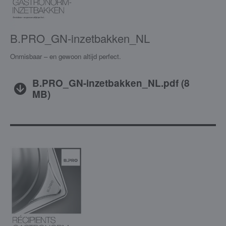
B.PRO_GN-inzetbakken_NL
Onmisbaar – en gewoon altijd perfect.
B.PRO_GN-inzetbakken_NL.pdf
(
8
MB
)