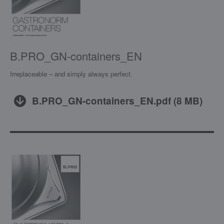
B.PRO_GN-containers_EN
Irreplaceable – and simply always perfect.
B.PRO_GN-containers_EN.pdf
(
8 MB
)