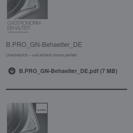
B.PRO_GN-Behaelter_DE
Unersetzlich – und einfach immer perfekt.
B.PRO_GN-Behaelter_DE.pdf
(
7 MB
)