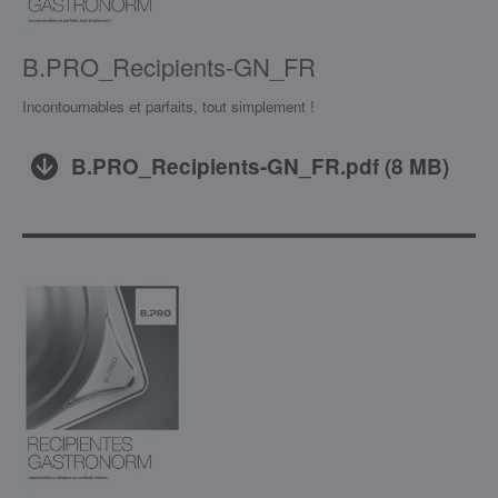
B.PRO_Recipients-GN_FR
Incontournables et parfaits, tout simplement !
B.PRO_Recipients-GN_FR.pdf
(
8 MB
)