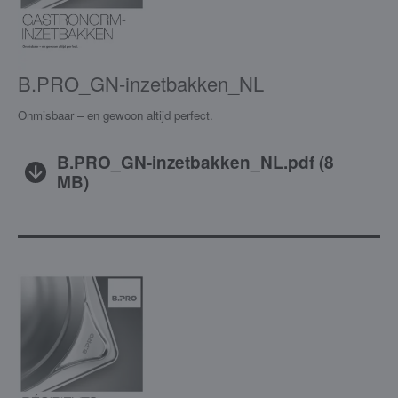
B.PRO_GN-inzetbakken_NL
Onmisbaar – en gewoon altijd perfect.
B.PRO_GN-inzetbakken_NL.pdf
(
8
MB
)