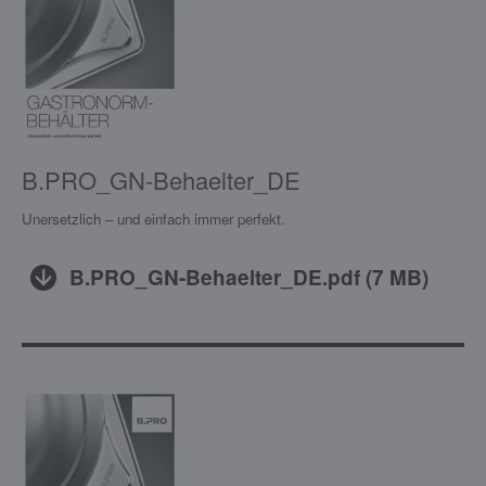
B.PRO_GN-Behaelter_DE
Unersetzlich – und einfach immer perfekt.
B.PRO_GN-Behaelter_DE.pdf
(
7 MB
)