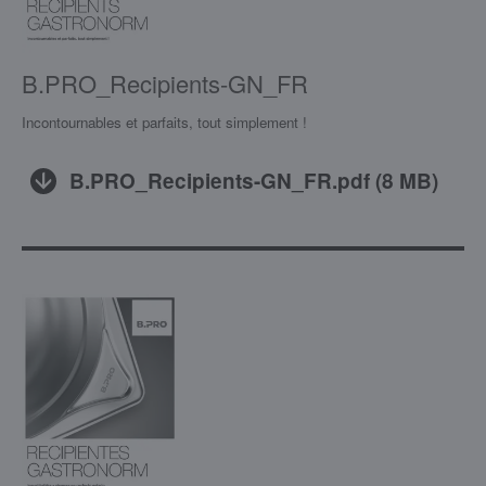
B.PRO_Recipients-GN_FR
Incontournables et parfaits, tout simplement !
B.PRO_Recipients-GN_FR.pdf
(
8 MB
)