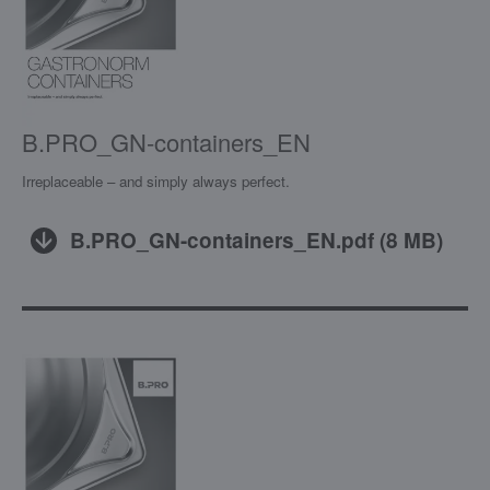
B.PRO_GN-containers_EN
Irreplaceable – and simply always perfect.
B.PRO_GN-containers_EN.pdf
(
8 MB
)