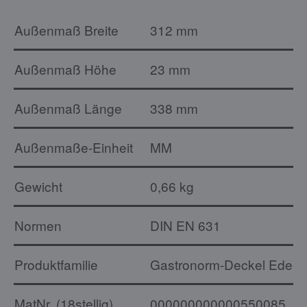
Außenmaß Breite
312 mm
Außenmaß Höhe
23 mm
Außenmaß Länge
338 mm
Außenmaße-Einheit
MM
Gewicht
0,66 kg
Normen
DIN EN 631
Produktfamilie
Gastronorm-Deckel Edelst
MatNr. (18stellig)
000000000000550085