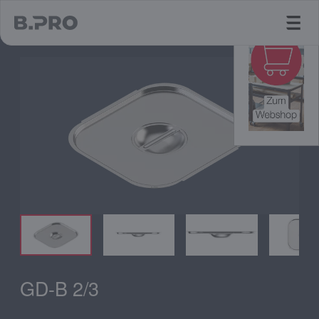
jump to main content
GD-B 2/3