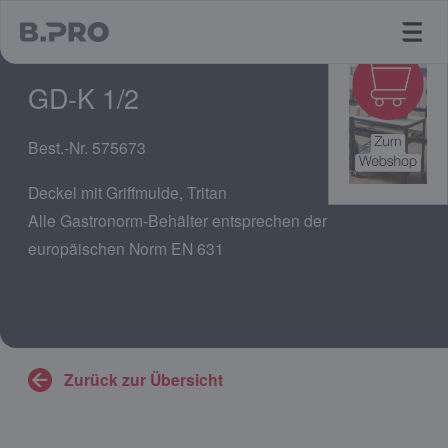
jump to main content
GD-K 1/2
Best.-Nr. 575673
Deckel mit Griffmulde, Tritan
Alle Gastronorm-Behälter entsprechen der
europäischen Norm EN 631
Zurück zur Übersicht