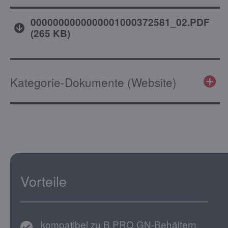
0000000000000001000372581_02.PDF
(
265 KB
)
Kategorie-Dokumente (Website)
Vorteile
kompatibel zu B.PRO GN-Behältern