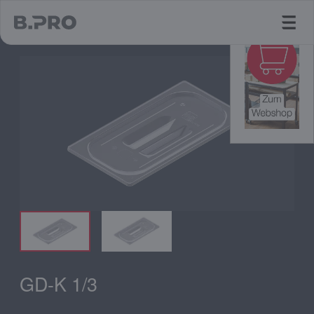
jump to main content
GD-K 1/3