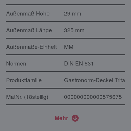
Außenmaß Höhe
29 mm
Außenmaß Länge
325 mm
Außenmaße-Einheit
MM
Normen
DIN EN 631
Produktfamilie
Gastronorm-Deckel Tritan
MatNr. (18stellig)
000000000000575675
Mehr