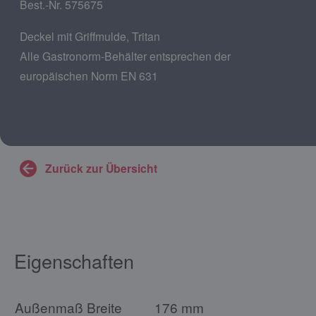
Best.-Nr. 575675
Deckel mit Griffmulde, Tritan
Alle Gastronorm-Behälter entsprechen der
europäischen Norm EN 631
Zurück zur Übersicht
Eigenschaften
Außenmaß Breite
176 mm