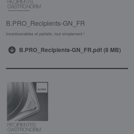
B.PRO_Recipients-GN_FR
Incontournables et parfaits, tout simplement !
B.PRO_Recipients-GN_FR.pdf
(
8 MB
)