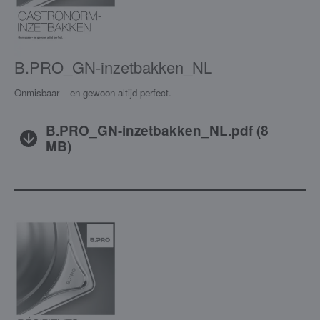
B.PRO_GN-inzetbakken_NL
Onmisbaar – en gewoon altijd perfect.
B.PRO_GN-inzetbakken_NL.pdf
(
8
MB
)