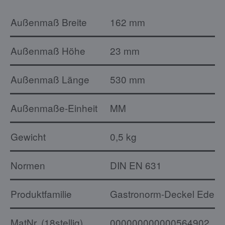
Außenmaß Breite
162 mm
Außenmaß Höhe
23 mm
Außenmaß Länge
530 mm
Außenmaße-Einheit
MM
Gewicht
0,5 kg
Normen
DIN EN 631
Produktfamilie
Gastronorm-Deckel Edelst
MatNr. (18stellig)
000000000000564902