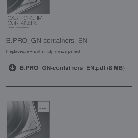
B.PRO_GN-containers_EN
Irreplaceable – and simply always perfect.
B.PRO_GN-containers_EN.pdf
(
8 MB
)