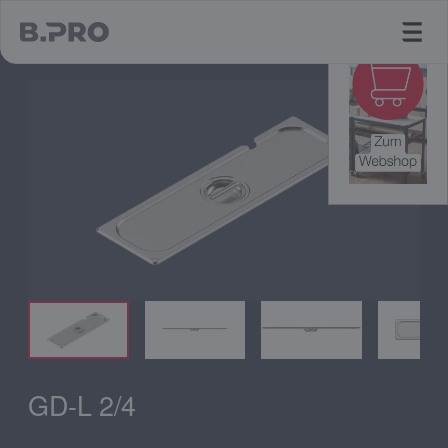
jump to main content
GD-L 2/4