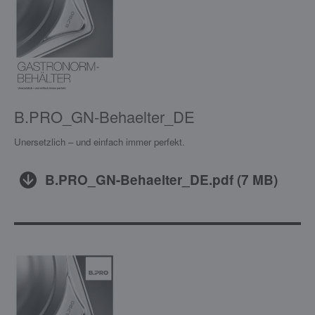
B.PRO_GN-Behaelter_DE
Unersetzlich – und einfach immer perfekt.
B.PRO_GN-Behaelter_DE.pdf
(
7 MB
)